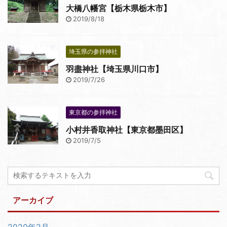
大橋八幡宮【栃木県栃木市】
2019/8/18
埼玉県の参拝神社
羽盡神社【埼玉県川口市】
2019/7/26
東京都の参拝神社
小村井香取神社【東京都墨田区】
2019/7/5
アーカイブ
2020年2月