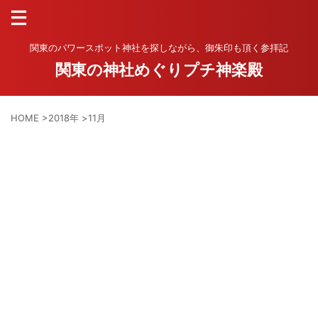
関東のパワースポット神社を探しながら、御朱印も頂く参拝記
関東の神社めぐりプチ神楽殿
HOME
>
2018年
>
11月