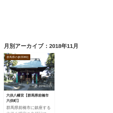
月別アーカイブ：2018年11月
群馬県の参拝神社
2019/2/21
六供八幡宮【群馬県前橋市
六供町】
群馬県前橋市に鎮座する