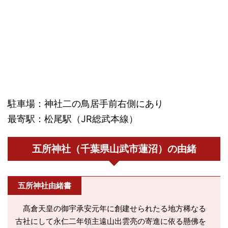
駐車場：神社二の鳥居手前右側にあり
最寄駅：松尾駅（JR総武本線）
五所神社（千葉県山武市蓮沼）の由緒
五所神社由緒書
髙倉天皇の御宇承安元年に創建せられたる地方稀なる
古社にして永仁二年領主遠山出雲亮の寄進に依る懸佛を