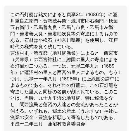
この石灯籠は銘文によると貞享3年（1686年）に瀧
川重良左衛門・賀瀬茂兵衛・瀧川市郎右衛門・秋葉
五右衛門・乙馬善九良・乙馬与市良・乙馬市左衛
門・善塔善太良・善塔助次良等の寄進によるもので
ある。石材は小松石（神奈川県産）を使用し、江戸
時代の様式を良く残している。
蓮沼村史・第五節（地引網漁業）によると、西宮市
（兵庫県）の西宮神社に上総国の里人の寄進による
石灯籠が二つある。一つは、元禄二年九月（1689
年）に蓮沼村の里人と西宮の里人によるもの。もう1
つは、元禄十一年八月（1698年）に上総国の講中に
よるものである。それぞれの灯籠に、この石灯籠を
寄進した里人と同様の名前が刻まれている。このこ
とは、当時、九十九里浜の地引網、特に鰯漁を介
し、関西漁民と蓮沼の人達との交流があったことが
伺える。いずれも、郷土の産土（うぶすな）神社に
漁業の安全・豊漁を祈願して寄進したものである。
平成十二年三月 蓮沼村教育委員会