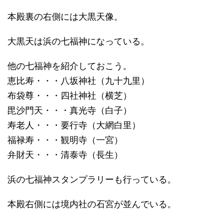
本殿裏の右側には大黒天像。
大黒天は浜の七福神になっている。
他の七福神を紹介しておこう。
恵比寿・・・八坂神社（九十九里）
布袋尊・・・四社神社（横芝）
毘沙門天・・・真光寺（白子）
寿老人・・・要行寺（大網白里）
福禄寿・・・観明寺（一宮）
弁財天・・・清泰寺（長生）
浜の七福神スタンプラリーも行っている。
本殿右側には境内社の石宮が並んでいる。