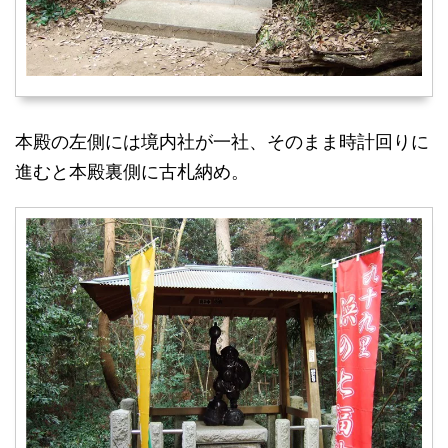
本殿の左側には境内社が一社、そのまま時計回りに
進むと本殿裏側に古札納め。