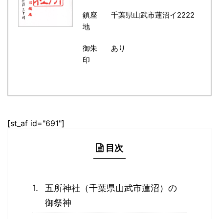
鎮座
千葉県山武市蓮沼イ2222
地
御朱
あり
印
[st_af id="691"]
目次
五所神社（千葉県山武市蓮沼）の
御祭神