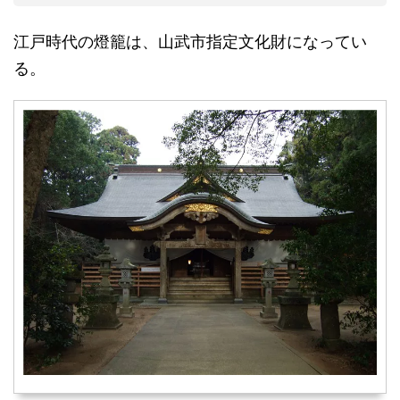
江戸時代の燈籠は、山武市指定文化財になってい
る。