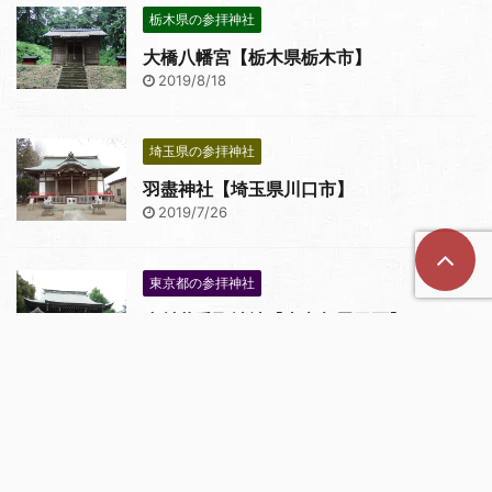
栃木県の参拝神社
大橋八幡宮【栃木県栃木市】
2019/8/18
埼玉県の参拝神社
羽盡神社【埼玉県川口市】
2019/7/26
東京都の参拝神社
小村井香取神社【東京都墨田区】
2019/7/5
アーカイブ