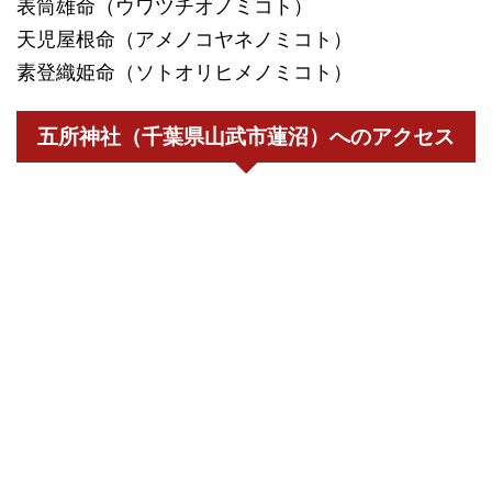
表筒雄命（ウワツチオノミコト）
天児屋根命（アメノコヤネノミコト）
素登織姫命（ソトオリヒメノミコト）
五所神社（千葉県山武市蓮沼）へのアクセス