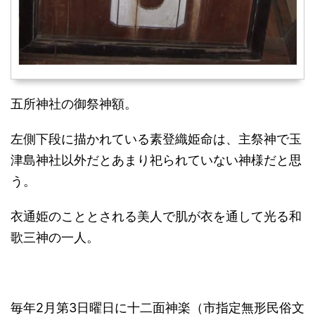
五所神社の御祭神額。
左側下段に描かれている素登織姫命は、主祭神で玉
津島神社以外だとあまり祀られていない神様だと思
う。
衣通姫のこととされる美人で肌が衣を通して光る和
歌三神の一人。
毎年2月第3日曜日に十二面神楽（市指定無形民俗文