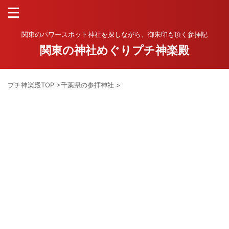
関東のパワースポット神社を探しながら、御朱印も頂く参拝記
関東の神社めぐりプチ神楽殿
プチ神楽殿TOP
>
千葉県の参拝神社
>