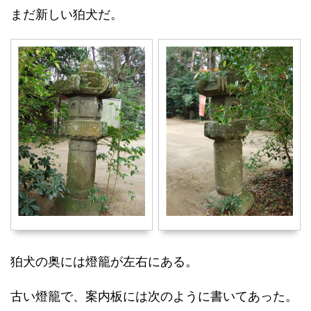
まだ新しい狛犬だ。
狛犬の奥には燈籠が左右にある。
古い燈籠で、案内板には次のように書いてあった。