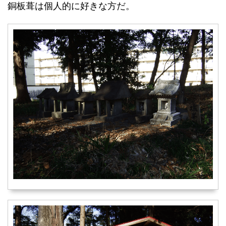
銅板葺は個人的に好きな方だ。