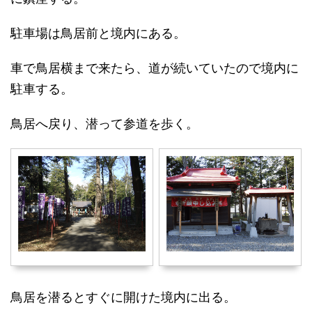
駐車場は鳥居前と境内にある。
車で鳥居横まで来たら、道が続いていたので境内に
駐車する。
鳥居へ戻り、潜って参道を歩く。
鳥居を潜るとすぐに開けた境内に出る。