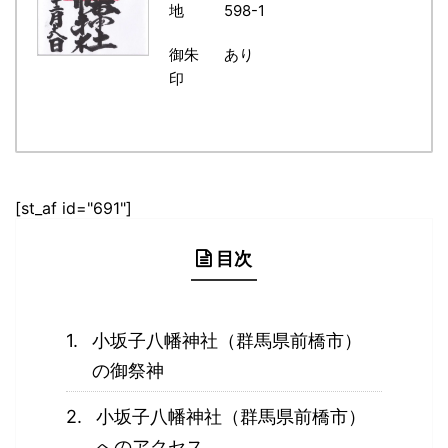
地
598-1
御朱
あり
印
[st_af id="691"]
目次
小坂子八幡神社（群馬県前橋市）
の御祭神
小坂子八幡神社（群馬県前橋市）
へのアクセス