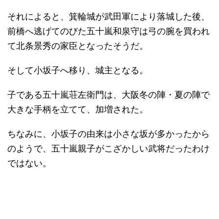
それによると、箕輪城が武田軍により落城した後、
前橋へ逃げてのびた五十嵐和泉守は弓の腕を買われ
て北条景秀の家臣となったそうだ。
そして小坂子へ移り、城主となる。
子である五十嵐荘左衛門は、大阪冬の陣・夏の陣で
大きな手柄を立てて、加増された。
ちなみに、小坂子の由来は小さな坂が多かったから
のようで、五十嵐親子がこざかしい武将だったわけ
ではない。