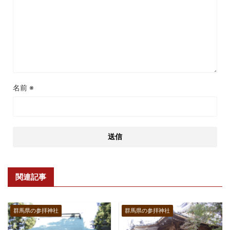
名前
※
関連記事
群馬県の参拝神社
群馬県の参拝神社