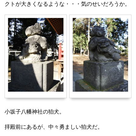
クトが大きくなるような・・・気のせいだろうか。
小坂子八幡神社の狛犬。
拝殿前にあるが、中々勇ましい狛犬だ。