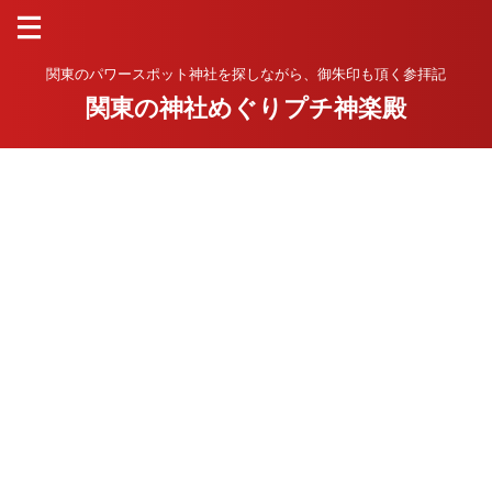
関東のパワースポット神社を探しながら、御朱印も頂く参拝記
関東の神社めぐりプチ神楽殿