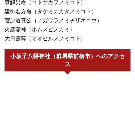
事解男命（コトサカヲノミコト）
建御名方命（タケミナカタノミコト）
菅原道真公（スガワラノミチザネコウ）
火産霊神（ホムスビノカミ）
大日靈尊（オオヒルメノミコト）
小坂子八幡神社（群馬県前橋市）へのアクセ
ス