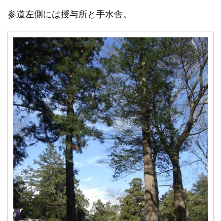
参道左側には授与所と手水舎。