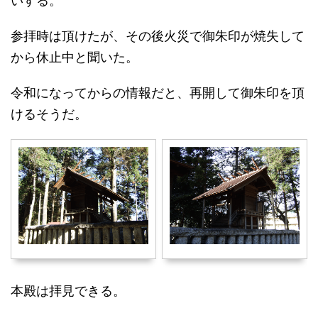
いする。
参拝時は頂けたが、その後火災で御朱印が焼失して
から休止中と聞いた。
令和になってからの情報だと、再開して御朱印を頂
けるそうだ。
本殿は拝見できる。